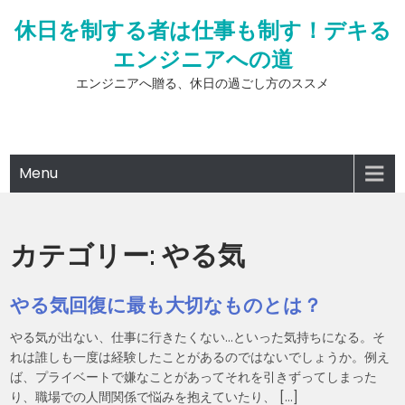
Skip
休日を制する者は仕事も制す！デキる
to
content
エンジニアへの道
エンジニアへ贈る、休日の過ごし方のススメ
Menu
カテゴリー:
やる気
やる気回復に最も大切なものとは？
やる気が出ない、仕事に行きたくない…といった気持ちになる。そ
れは誰しも一度は経験したことがあるのではないでしょうか。例え
ば、プライベートで嫌なことがあってそれを引きずってしまった
り、職場での人間関係で悩みを抱えていたり、 […]